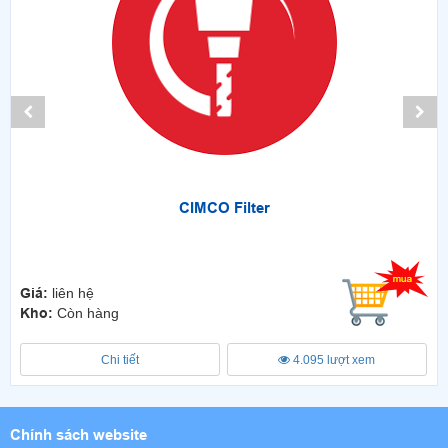
CIMCO Filter
Giá:
liên hệ
Kho:
Còn hàng
Chi tiết
4.095 lượt xem
Chính sách website