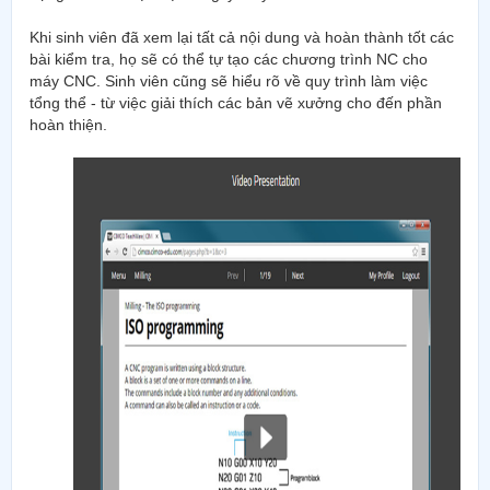
Khi sinh viên đã xem lại tất cả nội dung và hoàn thành tốt các
bài kiểm tra, họ sẽ có thể tự tạo các chương trình NC cho
máy CNC. Sinh viên cũng sẽ hiểu rõ về quy trình làm việc
tổng thể - từ việc giải thích các bản vẽ xưởng cho đến phần
hoàn thiện.