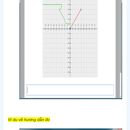
Ví dụ về hướng dẫn đo