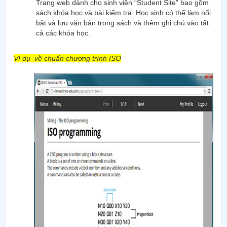
Trang web dành cho sinh viên “Student Site” bao gồm
sách khóa học và bài kiểm tra. Học sinh có thể làm nổi
bật và lưu văn bản trong sách và thêm ghi chú vào tất
cả các khóa học.
Ví dụ về chuẩn chương trình ISO