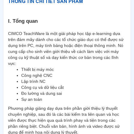
THÔNG TIN CHI TIẾT SẢN PHẨM
I. Tổng quan
CIMCO TeachWare là một giải pháp học tập e-learning dựa
trên đám mây dành cho các tổ chức giáo dục có thể được sử
dụng trên PC, máy tính bảng hoặc điện thoại thông minh. Nó
cung cấp cho sinh viên giới thiệu về cách làm việc với máy
công cụ kỹ thuật số và dạy kiến thức cơ bản trong các lĩnh
vực:
Thiết bị máy móc
Công nghệ CNC
Lập trình NC
Công cụ và dữ liệu cắt
Đo lường và dung sai
Sự an toàn
Phương pháp giảng dạy dựa trên phần giới thiệu lý thuyết
chuyên nghiệp, sau đó là các bài kiểm tra liên quan và học
viên được thực hiện qua quá trình phay và tiện trong các
phần riêng biệt. Chuỗi văn bản, hình ảnh và video được sử
dụng để minh họa nội dung lý thuyết.