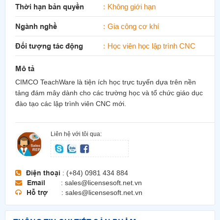
Thời hạn bản quyền
Không giới hạn
Ngành nghề
Gia công cơ khí
Đối tượng tác động
Học viên học lập trình CNC
Mô tả
CIMCO TeachWare là tiện ích học trực tuyến dựa trên nền
tảng đám mây dành cho các trường học và tổ chức giáo dục
đào tạo các lập trình viên CNC mới.
Liên hệ với tôi qua:
Điện thoại
: (+84) 0981 434 884
Email
: sales@licensesoft.net.vn
Hỗ trợ
: sales@licensesoft.net.vn