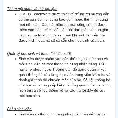
Thêm nội dung và thử nghiệm
CIMCO TeachWare được thiết kế để người hướng dẫn
có thể sửa đổi nội dung bao gồm hoặc thêm nội dung
mới nếu cần. Các bài kiểm tra mới cũng có thể được
thêm vào bằng cách viết câu hỏi đơn giản và bao gồm
các câu trả lời đúng và sai. Sau khi một bài kiểm tra
được kích hoạt, nó sẽ có sẵn cho học sinh của bạn.
Quản lý học sinh và theo dõi hiệu suất
Sinh viên được nhóm vào các khóa học khác nhau và
mỗi sinh viên có một thông tin đăng nhập riêng. Điều
này cho phép người hướng dẫn dễ dàng quản lý kết
quả / thống kê của từng học viên trong việc kiểm tra và
đánh giá trình độ chuyên môn của họ. Số liệu thống kê
của học sinh cung cấp kết quả tổng quan của học sinh,
hiển thị cả số liệu thống kê và câu trả lời đầy đủ của
mỗi học sinh.
Phần sinh viên
Sinh viên có thông tin đăng nhập cá nhân để truy cập