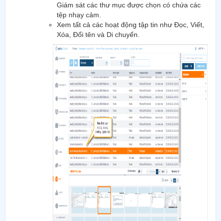
Giám sát các thư mục được chọn có chứa các
tệp nhạy cảm.
Xem tất cả các hoạt động tập tin như Đọc, Viết,
Xóa, Đổi tên và Di chuyển.