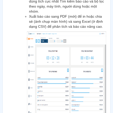
dùng tích cực nhất Tìm kiếm báo cáo và bộ lọc
theo ngày, máy tính, người dùng hoặc một
nhóm.
Xuất báo cáo sang PDF (mới) để in hoặc chia
sẻ (ảnh chụp màn hình) và sang Excel (ở định
dạng CSV) để phân tích và báo cáo nâng cao.