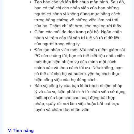
Tạo báo cáo và lên lịch chụp màn hình. Sau đó,
bạn có thể chỉ cho nhân viên của bạn những
người có hành vi không đúng mực bằng cách
trưng bằng chứng về những việc làm sai trái
của họ. Thậm chí tốt hơn, cho mọi người thấy.
Giảm các mối đe dọa trong nội bộ. Ngăn chặn
hành vi trộm cắp tài sản trí tuệ và rò rỉ dữ liệu
của người trong công ty.
Đào tạo nhân viên mới. Với phần mềm giám sát
PC của chúng tôi, bạn có thể biết liệu nhân viên
mới thực hiện nhiệm vụ của mình một cách
chính xác và theo cách tối ưu. Nếu không, bạn
có thể chỉ cho họ và huấn luyện họ cách thực
hiện công việc của họ đúng cách.
Bảo vệ công ty của bạn khỏi trách nhiệm pháp
lý và các vụ kiện phát sinh từ nhân viên sử dụng
thiết bị của bạn cho các hoạt động bất hợp
pháp, quấy rối nơi làm việc hoặc bắt nạt trực
tuyến và chấm dứt nhân viên.
V. Tính năng