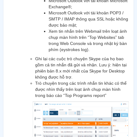
Microsoft Outlook với tài khoản Microsoft
Exchange®;
Microsoft Outlook với tài khoản POP3 /
SMTP / IMAP thông qua SSL hoặc không
được bảo mật;
Xem tin nhắn trên Webmail trên loạt ảnh
chụp màn hình trên “Top Websites” tab
trong Web Console và trong nhật ký bàn
phím (eystrokes log).
Ghi lại các cuộc trò chuyện Skype của họ bao
gồm cả tin nhắn đã gửi và nhận. Lưu ý: hiện tại
phiên bản 8.x mới nhất của Skype for Desktop
không được hỗ trợ.
Trò chuyện trong các trình nhắn tin khác có thể
được nhìn thấy trên loạt ảnh chụp màn hình
trong báo cáo “Top Programs report”