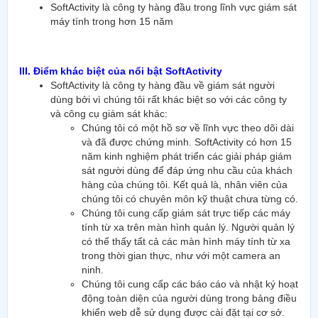
SoftActivity là công ty hàng đầu trong lĩnh vực giám sát
máy tính trong hơn 15 năm
III. Điểm khác biệt của nổi bật SoftActivity
SoftActivity là công ty hàng đầu về giám sát người
dùng bởi vì chúng tôi rất khác biệt so với các công ty
và công cụ giám sát khác:
Chúng tôi có một hồ sơ về lĩnh vực theo dõi dài
và đã được chứng minh. SoftActivity có hơn 15
năm kinh nghiệm phát triển các giải pháp giám
sát người dùng để đáp ứng nhu cầu của khách
hàng của chúng tôi. Kết quả là, nhân viên của
chúng tôi có chuyên môn kỹ thuật chưa từng có.
Chúng tôi cung cấp giám sát trực tiếp các máy
tính từ xa trên màn hình quản lý. Người quản lý
có thể thấy tất cả các màn hình máy tính từ xa
trong thời gian thực, như với một camera an
ninh.
Chúng tôi cung cấp các báo cáo và nhật ký hoạt
động toàn diện của người dùng trong bảng điều
khiển web dễ sử dụng được cài đặt tại cơ sở.