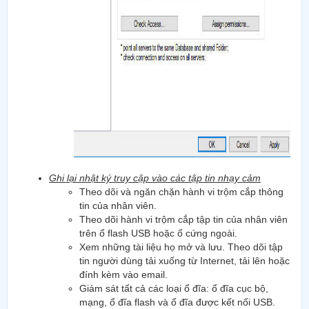
Ghi lại nhật ký truy cập vào các tập tin nhạy cảm
Theo dõi và ngăn chặn hành vi trộm cắp thông
tin của nhân viên.
Theo dõi hành vi trộm cắp tập tin của nhân viên
trên ổ flash USB hoặc ổ cứng ngoài.
Xem những tài liệu họ mở và lưu. Theo dõi tập
tin người dùng tải xuống từ Internet, tải lên hoặc
đính kèm vào email.
Giám sát tất cả các loại ổ đĩa: ổ đĩa cục bộ,
mạng, ổ đĩa flash và ổ đĩa được kết nối USB.