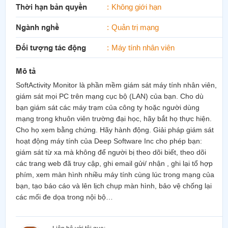
Thời hạn bản quyền
Không giới hạn
Ngành nghề
Quản trị mạng
Đối tượng tác động
Máy tính nhân viên
Mô tả
SoftActivity Monitor là phần mềm giám sát máy tính nhân viên,
giám sát mọi PC trên mạng cục bộ (LAN) của bạn. Cho dù
bạn giám sát các máy trạm của công ty hoặc người dùng
mạng trong khuôn viên trường đại học, hãy bắt họ thực hiện.
Cho họ xem bằng chứng. Hãy hành động. Giải pháp giám sát
hoạt động máy tính của Deep Software Inc cho phép bạn:
giám sát từ xa mà không để người bị theo dõi biết, theo dõi
các trang web đã truy cập, ghi email gửi/ nhận , ghi lại tổ hợp
phím, xem màn hình nhiều máy tính cùng lúc trong mạng của
bạn, tạo báo cáo và lên lịch chụp màn hình, bảo vệ chống lại
các mối đe dọa trong nội bộ…