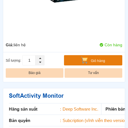
Giá:
liên hệ
Còn hàng
Số lượng:
Giỏ hàng
Báo giá
Tư vấn
SoftActivity Monitor
Hãng sản xuất
Deep Software Inc.
Phiên bản
Bản quyền
Subcription (vĩnh viễn theo versi