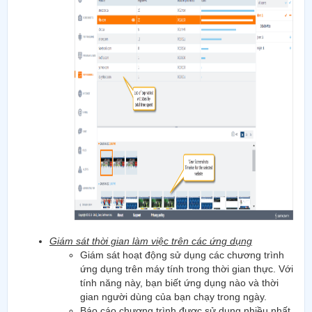
Giám sát thời gian làm việc trên các ứng dụng
Giám sát hoạt động sử dụng các chương trình
ứng dụng trên máy tính trong thời gian thực. Với
tính năng này, bạn biết ứng dụng nào và thời
gian người dùng của bạn chạy trong ngày.
Báo cáo chương trình được sử dụng nhiều nhất