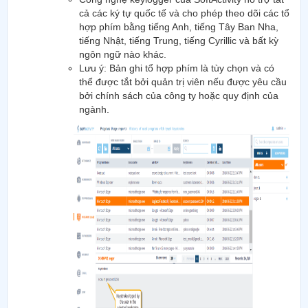
cả các ký tự quốc tế và cho phép theo dõi các tổ
hợp phím bằng tiếng Anh, tiếng Tây Ban Nha,
tiếng Nhật, tiếng Trung, tiếng Cyrillic và bất kỳ
ngôn ngữ nào khác.
Lưu ý: Bản ghi tổ hợp phím là tùy chọn và có
thể được tắt bởi quản trị viên nếu được yêu cầu
bởi chính sách của công ty hoặc quy định của
ngành.