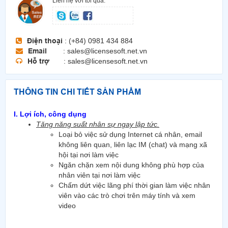
Liên hệ với tôi qua:
Điện thoại
: (+84) 0981 434 884
Email
: sales@licensesoft.net.vn
Hỗ trợ
: sales@licensesoft.net.vn
THÔNG TIN CHI TIẾT SẢN PHẨM
I. Lợi ích, công dụng
Tăng năng suất nhân sự ngay lập tức.
Loại bỏ việc sử dụng Internet cá nhân, email
không liên quan, liên lạc IM (chat) và mạng xã
hội tại nơi làm việc
Ngăn chặn xem nội dung không phù hợp của
nhân viên tại nơi làm việc
Chấm dứt việc lãng phí thời gian làm việc nhân
viên vào các trò chơi trên máy tính và xem
video