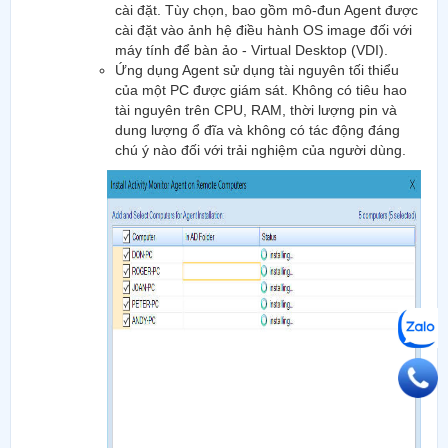
cài đặt. Tùy chọn, bao gồm mô-đun Agent được
cài đặt vào ảnh hệ điều hành OS image đối với
máy tính để bàn ảo - Virtual Desktop (VDI).
Ứng dụng Agent sử dụng tài nguyên tối thiểu
của một PC được giám sát. Không có tiêu hao
tài nguyên trên CPU, RAM, thời lượng pin và
dung lượng ổ đĩa và không có tác động đáng
chú ý nào đối với trải nghiệm của người dùng.