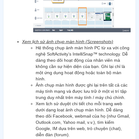
Xem lịch sử ảnh chụp màn hình (Screenshots)
Hệ thống chụp ảnh màn hình PC từ xa với công
nghệ SoftActivity’s IntelliSnap™ technology. Dễ
dàng theo dõi hoạt động của nhân viên mà
không cần sự hiện diện của bạn. Ghi lại chỉ là
một ứng dụng hoạt động hoặc toàn bộ màn
hình.
Ảnh chụp màn hình được ghi lại trên tất cả các
máy tính mạng và được lưu trữ ở một vị trí tập
trung duy nhất trên máy tính / máy chủ chính.
Xem lịch sử duyệt chi tiết cho mỗi trang web
dưới dạng loạt ảnh chụp màn hình. Dễ dàng
theo dõi Facebook, webmail của họ (như Gmail,
Outlook.com, Yahoo mail, v.v.), tìm kiếm
Google, IM dựa trên web, trò chuyện (chat),
diễn đàn (forum).