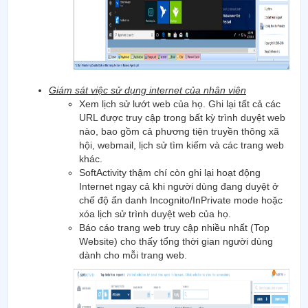
Giám sát việc sử dụng internet của nhân viên
Xem lịch sử lướt web của họ. Ghi lại tất cả các
URL được truy cập trong bất kỳ trình duyệt web
nào, bao gồm cả phương tiện truyền thông xã
hội, webmail, lịch sử tìm kiếm và các trang web
khác.
SoftActivity thậm chí còn ghi lại hoạt động
Internet ngay cả khi người dùng đang duyệt ở
chế độ ẩn danh Incognito/InPrivate mode hoặc
xóa lịch sử trình duyệt web của họ.
Báo cáo trang web truy cập nhiều nhất (Top
Website) cho thấy tổng thời gian người dùng
dành cho mỗi trang web.