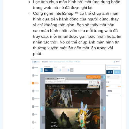
Lọc ảnh chụp màn hình bởi một ứng dụng hoặc
trang web mà nó đã được ghi lại.
Công nghệ IntelliSnap ™ có thể chụp ảnh màn
hình dựa trên hành động của người dùng, thay
vì chỉ khoảng thời gian. Bạn sẽ thấy một bản
sao màn hình nhân viên cho mỗi trang web đã
truy cập, mỗi email được gửi hoặc nhận hoặc tin
nhắn tức thời. Nó có thể chụp ảnh màn hình từ
thường xuyên một lần đến một lần trong vài
phút.