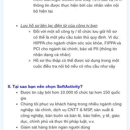
thông tin được thực hiện bởi các nhân viên nội
bộ hiện tại.
Lưu hồ sơ liên lạc điện tử của công ty bạn
Đối với một số công ty / tổ chức lưu giữ hồ sơ
có thể là một yêu cầu tuân thủ quy định. Ví dụ:
HIPPA cho ngành chăm sóc sức khỏe, FIPPA và
PCI cho ngành tài chính, bảo vệ PII (thông tin
nhận dạng cá nhân)
Hồ sơ thu thập có thể được sử dụng trong một
cuộc điều tra nội bộ nếu có nhu cầu như vậy
II. Tại sao bạn nên chọn SoftActivity?
Được tin cậy bởi hơn 10.000 tổ chức tại hơn 150 quốc
gia
Chúng tôi phục vụ khách hàng trong nhiều ngành công
nghiệp: tài chính, dịch vụ CNTT & MSP, sản xuất &
công nghiệp, bán buôn và bán lẻ, bảo hiểm, y tế, giáo
dục, chính phủ và thực thi pháp luật, v.v.
Giám sát hàng trăm ngàn người dùng