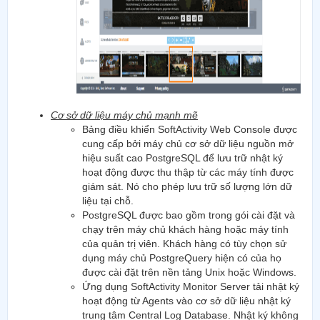
Cơ sở dữ liệu máy chủ mạnh mẽ
Bảng điều khiển SoftActivity Web Console được
cung cấp bởi máy chủ cơ sở dữ liệu nguồn mở
hiệu suất cao PostgreSQL để lưu trữ nhật ký
hoạt động được thu thập từ các máy tính được
giám sát. Nó cho phép lưu trữ số lượng lớn dữ
liệu tại chỗ.
PostgreSQL được bao gồm trong gói cài đặt và
chạy trên máy chủ khách hàng hoặc máy tính
của quản trị viên. Khách hàng có tùy chọn sử
dụng máy chủ PostgreQuery hiện có của họ
được cài đặt trên nền tảng Unix hoặc Windows.
Ứng dụng SoftActivity Monitor Server tải nhật ký
hoạt động từ Agents vào cơ sở dữ liệu nhật ký
trung tâm Central Log Database. Nhật ký không