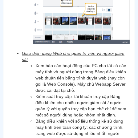
Giao diện dạng Web cho quản trị viên và người giám
sát
Xem báo cáo hoạt động của PC cho tất cả các
máy tính và người dùng trong Bảng điều khiển
web thuận tiện bằng trình duyệt web (hay còn
gọi là Web Console). Máy chủ Webapp Server
được cài đặt tại chỗ.
Kiểm soát truy cập: tài khoản truy cập Bảng
điều khiển cho nhiều người giám sát / người
quản lý với quyền truy cập hạn chế chỉ để xem
một số người dùng hoặc nhóm nhất định.
Bảng điều khiển với số liệu thống kê sử dụng
máy tính trên toàn công ty: các chương trình,
trang web được sử dụng nhiều nhất, người