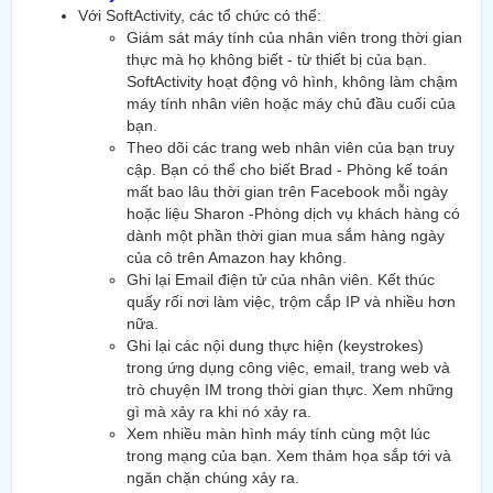
Với SoftActivity, các tổ chức có thể:
Giám sát máy tính của nhân viên trong thời gian
thực mà họ không biết - từ thiết bị của bạn.
SoftActivity hoạt động vô hình, không làm chậm
máy tính nhân viên hoặc máy chủ đầu cuối của
bạn.
Theo dõi các trang web nhân viên của bạn truy
cập. Bạn có thể cho biết Brad - Phòng kế toán
mất bao lâu thời gian trên Facebook mỗi ngày
hoặc liệu Sharon -Phòng dịch vụ khách hàng có
dành một phần thời gian mua sắm hàng ngày
của cô trên Amazon hay không.
Ghi lại Email điện tử của nhân viên. Kết thúc
quấy rối nơi làm việc, trộm cắp IP và nhiều hơn
nữa.
Ghi lại các nội dung thực hiện (keystrokes)
trong ứng dụng công việc, email, trang web và
trò chuyện IM trong thời gian thực. Xem những
gì mà xảy ra khi nó xảy ra.
Xem nhiều màn hình máy tính cùng một lúc
trong mạng của bạn. Xem thảm họa sắp tới và
ngăn chặn chúng xảy ra.