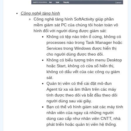
Công nghệ tàng hình
Công nghệ tàng hình SoftActivity giúp phần
mềm giám sát PC của chúng tôi hoàn toàn vô
hình đối với người dùng được giám sát:
Không có tệp nào trên ổ cứng, không có
processes nào trong Task Manager hoặc
Services trong Windows được hiển thị
cho người dùng được theo dõi.
Không có biểu tượng trên menu Desktop
hoặc Start, không có cửa sổ hiển thị,
không có dấu vết của các công cụ giám
sát.
Quản trị viên có thể cài đặt mô-đun
Agent từ xa và âm thầm trên các máy
tính được theo dõi và bắt đầu theo dõi
người dùng sau vài giây.
Bạn có thể vô hình giám sát các máy tính
nhân viên của ngay cả những người
dùng cao cấp như nhân viên CNTT, nhà
phát triển hoặc quản trị viên hệ thống.