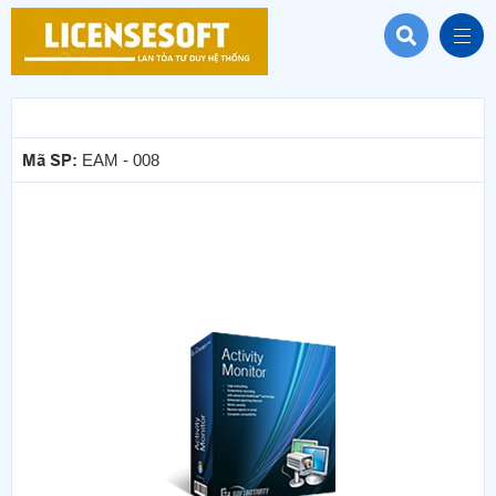
Mã SP:
EAM - 008