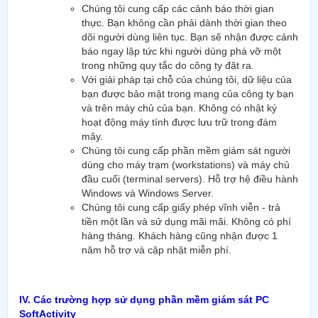
Chúng tôi cung cấp các cảnh báo thời gian
thực. Bạn không cần phải dành thời gian theo
dõi người dùng liên tục. Bạn sẽ nhận được cảnh
báo ngay lập tức khi người dùng phá vỡ một
trong những quy tắc do công ty đặt ra.
Với giải pháp tại chỗ của chúng tôi, dữ liệu của
bạn được bảo mật trong mạng của công ty bạn
và trên máy chủ của bạn. Không có nhật ký
hoạt động máy tính được lưu trữ trong đám
mây.
Chúng tôi cung cấp phần mềm giám sát người
dùng cho máy trạm (workstations) và máy chủ
đầu cuối (terminal servers). Hỗ trợ hệ điều hành
Windows và Windows Server.
Chúng tôi cung cấp giấy phép vĩnh viễn - trả
tiền một lần và sử dụng mãi mãi. Không có phí
hàng tháng. Khách hàng cũng nhận được 1
năm hỗ trợ và cập nhật miễn phí.
IV. Các trường hợp sử dụng phần mềm giám sát PC
SoftActivity