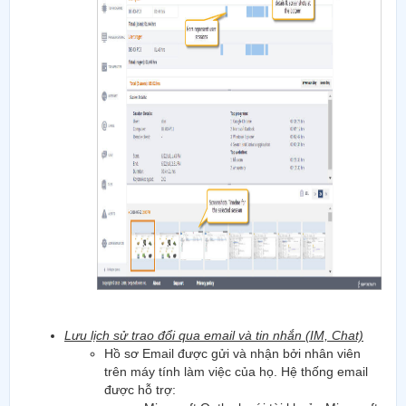
Lưu lịch sử trao đổi qua email và tin nhắn (IM, Chat)
Hồ sơ Email được gửi và nhận bởi nhân viên
trên máy tính làm việc của họ. Hệ thống email
được hỗ trợ: