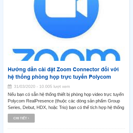
Hướng dẫn cài đặt Zoom Connector đối với
hệ thống phòng họp trực tuyến Polycom
31/03/2020 - 10.005 lượt xem
Nếu bạn có sẵn hệ thống thiết bị phòng họp video trực tuyến
Polycom RealPresence (thuộc các dòng sản phẩm Group
Series, Debut, HDX, hoặc Trio) bạn có thể tích hợp hệ thống
hệ thống này với Zoom.
CHI TIẾT