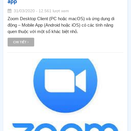
app
31/03/2020 - 12.561 lượt xem
Zoom Desktop Client (PC hoặc macOS) và ứng dụng di
động – Mobile App (Android hoặc iOS) có các tính năng
quen thuộc với một số khác biệt nhỏ.
CHI TIẾT