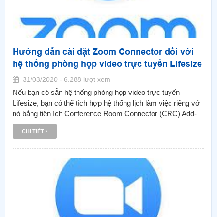
Hướng dẫn cài đặt Zoom Connector đối với
hệ thống phòng họp video trực tuyến Lifesize
31/03/2020 - 6.288 lượt xem
Nếu bạn có sẵn hệ thống phòng họp video trực tuyến
Lifesize, bạn có thể tích hợp hệ thống lịch làm việc riêng với
nó bằng tiện ích Conference Room Connector (CRC) Add-
on. Tiện ích này cho phép bạn bắt đầu cuộc họp Zoom
CHI TIẾT
meeting theo lịch làm việc trực tiếp từ phần cứng hiện có.