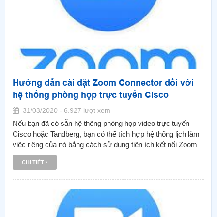
Hướng dẫn cài đặt Zoom Connector đối với
hệ thống phòng họp trực tuyến Cisco
31/03/2020 - 6.927 lượt xem
Nếu bạn đã có sẵn hệ thống phòng họp video trực tuyến
Cisco hoặc Tandberg, bạn có thể tích hợp hệ thống lịch làm
việc riêng của nó bằng cách sử dụng tiện ích kết nối Zoom
One-Tap Cisco Connector. Tiện ích này cho phép bạn bắt
CHI TIẾT
đầu cuộc họp Zoom Cloud Meeting theo lịch làm việc trực
tiếp từ phần cứng hiện có của bạn.