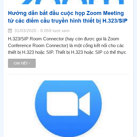
Hướng dẫn bắt đầu cuộc họp Zoom Meeting
từ các điểm cầu truyền hình thiết bị H.323/SIP
31/03/2020 - 8.059 lượt xem
H.323/SIP Room Connector (hay còn được gọi là Zoom
Conference Room Connector) là một cổng kết nối cho các
thiết bị H.323 hoặc SIP. Thiết bị H.323 hoặc SIP có thể thực
hiện cuộc gọi video đến Room Connector để tham gia cuộc
CHI TIẾT
họp Zoom cloud meeting