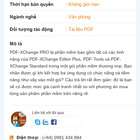
Thời hạn bản quyền
Không giới hạn
Ngành nghề
Văn phòng
Đối tượng tác động
Tài liệu PDF
Mô tả
PDF-XChange PRO là phần mềm bao gồm tất cả các tính
năng của PDF-XChange Editor Plus, PDF-Tools và PDF-
XChange Standard trong một gói phần mềm thương mại. Bạn
nhận được gì khi kết hợp ba ứng dụng có chức năng và tiềm
năng như vậy vào một gói? Câu trả lời rất đơn giản: đó là bạn
sẽ có được mức giá cạnh tranh nhất so với phương án mua
từng sản phẩm phần mềm trên riêng rẽ.
Liên hệ với tôi qua:
Điện thoại
: (+84) 0981 434 884