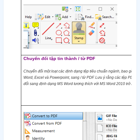
Chuyển đổi tập tin thành / từ PDF
Chuyển đổi một loạt các định dạng tệp tiêu chuẩn ngành, bao gồm c
Word, Excel và Powerpoint, sang / từ PDF. Lưu ý rằng các tệp PDF 
đổi sang định dạng MS Word tương thích với MS Word 2010 trở lên.