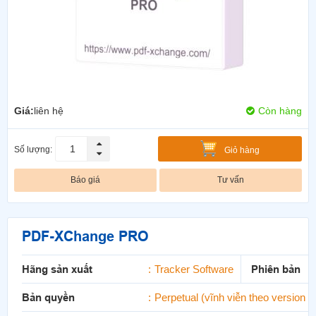
Giá:
liên hệ
Còn hàng
Số lượng:
Giỏ hàng
Báo giá
Tư vấn
PDF-XChange PRO
Hãng sản xuất
Tracker Software
Phiên bản
:
Bản quyền
Perpetual (vĩnh viễn theo version