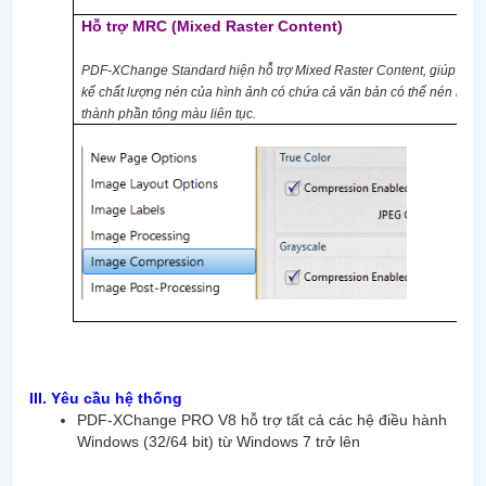
Hỗ trợ MRC
(Mixed Raster Content)
PDF-XChange Standard hiện hỗ trợ Mixed Raster Content, giúp cải 
kể chất lượng nén của hình ảnh có chứa cả văn bản có thể nén nhị 
thành phần tông màu liên tục.
III. Yêu cầu hệ thống
PDF-XChange PRO V8 hỗ trợ tất cả các hệ điều hành
Windows (32/64 bit) từ Windows 7 trở lên