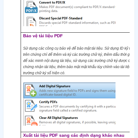
Bảo vệ tài liệu PDF
Sử dụng các công cụ bảo vệ để bảo mật tài liệu. Sử dụng ID kỹ thuậ
trên chứng chỉ để thêm và ký các trường chữ ký, thêm dấu thời gian
(
để xác minh nội dung tài liệu, sử dụng các trường chữ ký được chứ
chứng nhận tài liệu, thêm bảo mật mật khẩu tùy chỉnh vào tài liệu và
trường chữ ký số hiện có.
Xuất tài liệu PDF sang các định dạng khác nhau