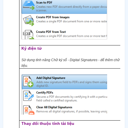
Ký điện tử
Sử dụng tính năng Chữ ký số - Digital Signatures - để thêm chữ ký số
liệu.
Thay đổi thuộc tính tài liệu