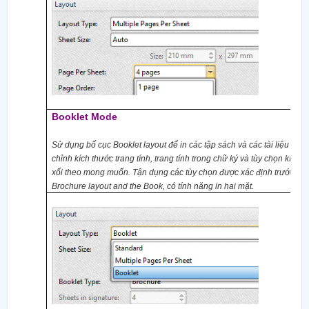
Booklet Mode
Sử dụng bố cục Booklet layout để in các tập sách và các tài liệu tươn
chỉnh kích thước trang tính, trang tính trong chữ ký và tùy chọn kích
xối theo mong muốn. Tận dụng các tùy chọn được xác định trước n
Brochure layout and the Book, có tính năng in hai mặt.