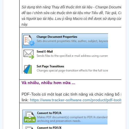
Sử dụng tính năng Thay đổi thuộc tính tài liệu
- Change Document Pro
để tạo / chỉnh sửa các thuộc tính tài liệu như Tiêu đề, Tác giả, Chủ đ
và
Người
tạo
tài liệu. Lưu ý rằng Macro có thể được sử dụng cùng vớ
này.
Và nhiều, nhiều hơn nữa ...
PDF-Tools có một loạt các tính năng và chức năng bổ sun
link:
https://www.tracker-software.com/product/pdf-tools
.