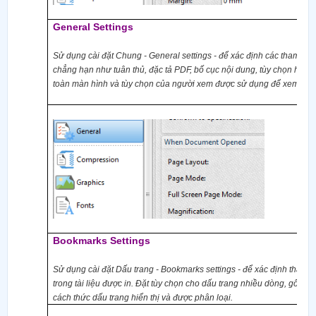
General Settings
Sử dụng cài đặt Chung
- General settings -
để xác định các tham số tà
chẳng hạn như tuân thủ, đặc tả PDF, bố cục nội dung, tùy chọn hiển th
toàn màn hình và tùy chọn của người xem được sử dụng để xem tài l
Bookmarks Settings
Sử dụng cài đặt Dấu trang
- Bookmarks settings -
để xác định tham s
trong tài liệu được in. Đặt tùy chọn cho dấu trang nhiều dòng, gốc dấ
cách thức dấu trang hiển thị và được phân loại.