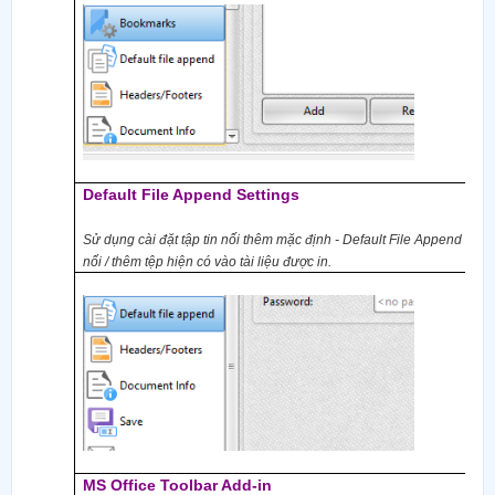
Default File Append Settings
Sử dụng cài đặt
tập tin n
ối thêm mặc định
- Default File Append Setti
nối / thêm tệp hiện có vào tài liệu được in.
MS Office Toolbar Add-in