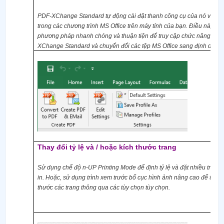
PDF-XChange Standard tự động cài đặt thanh công cụ của nó và tạo
trong các chương trình MS Office trên máy tính của bạn. Điều này c
phương pháp nhanh chóng và thuận tiện để truy cập chức năng của
XChange Standard và chuyển đổi các tệp MS Office sang định dạng
Thay đổi
tỷ lệ
và / hoặc kích thước trang
Sử dụng
c
hế độ n-UP Printing Mode để
định tỷ lệ
và đặt nhiều trang 
in. Hoặc, sử dụng trình xem trước bố cục hình ảnh nâng cao để thay 
thước các trang thông qua các tùy chọn tùy chọn.