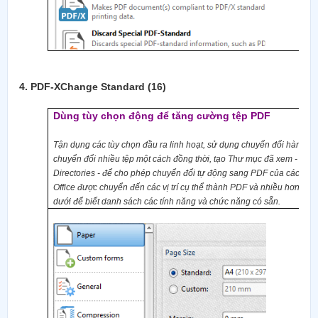
4.
PDF-XChange Standard (16)
Dùng
tùy chọn động để tăng cường t
ệp
PDF
Tận dụng các tùy chọn đầu ra linh hoạt, sử dụng chuyển đổi hàng lo
chuyển đổi nhiều tệp một cách đồng thời, tạo Thư mục đã xem
- Wat
Directories -
để cho phép chuyển đổi tự động sang PDF của các tài l
Office được chuyển đến các vị trí cụ thể thành PDF và nhiều hơn nữ
dưới để biết danh sách các tính năng và chức năng có sẵn.