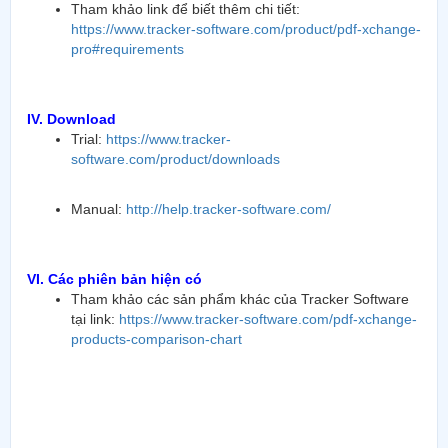
Tham khảo link để biết thêm chi tiết:
https://www.tracker-software.com/product/pdf-xchange-
pro#requirements
IV. Download
Trial:
https://www.tracker-
software.com/product/downloads
Manual:
http://help.tracker-software.com/
VI. Các phiên bản hiện có
Tham khảo các sản phẩm khác của Tracker Software
tại link:
https://www.tracker-software.com/pdf-xchange-
products-comparison-chart