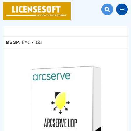
Mã SP:
BAC - 033