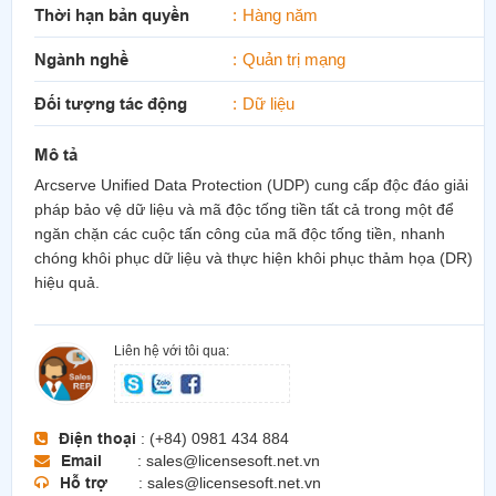
Thời hạn bản quyền
Hàng năm
Ngành nghề
Quản trị mạng
Đối tượng tác động
Dữ liệu
Mô tả
Arcserve Unified Data Protection (UDP) cung cấp độc đáo giải
pháp bảo vệ dữ liệu và mã độc tống tiền tất cả trong một để
ngăn chặn các cuộc tấn công của mã độc tống tiền, nhanh
chóng khôi phục dữ liệu và thực hiện khôi phục thảm họa (DR)
hiệu quả.
Liên hệ với tôi qua:
Điện thoại
: (+84) 0981 434 884
Email
: sales@licensesoft.net.vn
Hỗ trợ
: sales@licensesoft.net.vn