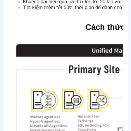
Khuếch đại hiệu quả lưu trữ lên tới 20 lần với kh
Tiết kiệm thêm tới 50% thời gian để dành cho cá
Cách thức 