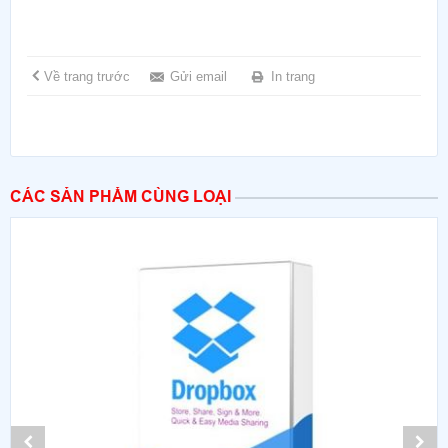
Về trang trước
Gửi email
In trang
CÁC SẢN PHẨM CÙNG LOẠI