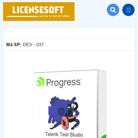
Mã SP:
DEV - 037