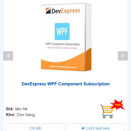
DevExpress WPF Component Subscription
Giá:
liên hệ
Kho:
Còn hàng
Chi tiết
1.623 lượt xem