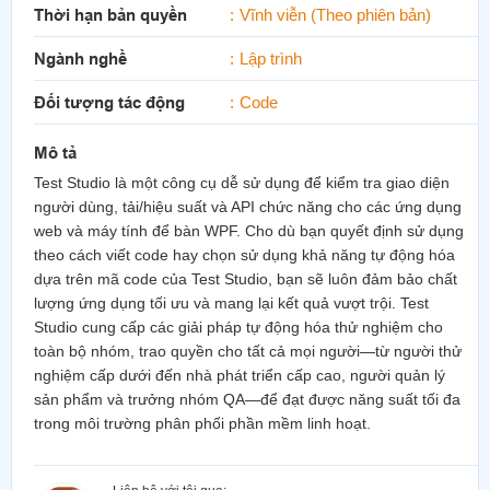
Thời hạn bản quyền
Vĩnh viễn (Theo phiên bản)
Ngành nghề
Lập trình
Đối tượng tác động
Code
Mô tả
Test Studio là một công cụ dễ sử dụng để kiểm tra giao diện
người dùng, tải/hiệu suất và API chức năng cho các ứng dụng
web và máy tính để bàn WPF. Cho dù bạn quyết định sử dụng
theo cách viết code hay chọn sử dụng khả năng tự động hóa
dựa trên mã code của Test Studio, bạn sẽ luôn đảm bảo chất
lượng ứng dụng tối ưu và mang lại kết quả vượt trội. Test
Studio cung cấp các giải pháp tự động hóa thử nghiệm cho
toàn bộ nhóm, trao quyền cho tất cả mọi người—từ người thử
nghiệm cấp dưới đến nhà phát triển cấp cao, người quản lý
sản phẩm và trưởng nhóm QA—để đạt được năng suất tối đa
trong môi trường phân phối phần mềm linh hoạt.