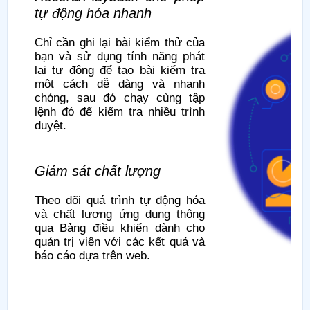
tự động hóa nhanh
Chỉ cần ghi lại bài kiểm thử của
bạn và sử dụng tính năng phát
lại tự động để tạo bài kiểm tra
một cách dễ dàng và nhanh
chóng, sau đó chạy cùng tập
lệnh đó để kiểm tra nhiều trình
duyệt.
Giám sát chất lượng
Theo dõi quá trình tự động hóa
và chất lượng ứng dụng thông
qua Bảng điều khiển dành cho
quản trị viên với các kết quả và
báo cáo dựa trên web.