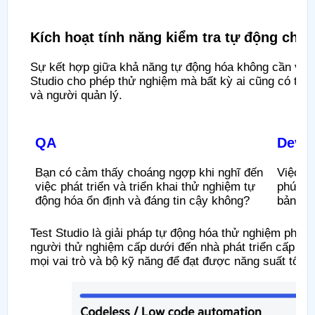
Kích hoạt tính năng kiểm tra tự động cho
Sự kết hợp giữa khả năng tự động hóa không cần viết
Studio cho phép thử nghiệm mà bất kỳ ai cũng có thể 
và người quản lý.
QA
Devel
Bạn có cảm thấy choáng ngợp khi nghĩ đến
Việc tạ
việc phát triển và triển khai thử nghiệm tự
phức t
động hóa ổn định và đáng tin cậy không?
bản có
Test Studio là giải pháp tự động hóa thử nghiệm phù
người thử nghiệm cấp dưới đến nhà phát triển cấp ca
mọi vai trò và bộ kỹ năng để đạt được năng suất tối 