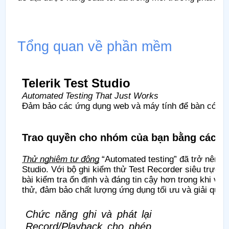
Tổng quan về phần mềm
Telerik Test Studio
Automated Testing That Just Works
Đảm bảo các ứng dụng web và máy tính để bàn có chấ
Trao quyền cho nhóm của bạn bằng các cô
Thử nghiệm tự động
“Automated testing” đã trở nên p
Studio. Với bộ ghi kiểm thử Test Recorder siêu trực 
bài kiểm tra ổn định và đáng tin cậy hơn trong khi vẫn 
thử, đảm bảo chất lượng ứng dụng tối ưu và giải quy
Chức năng ghi và phát lại
Record/Playback cho phép