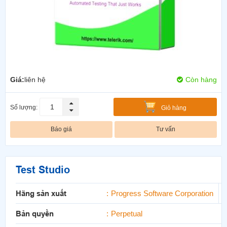
Giá:
liên hệ
Còn hàng
Số lượng:
Giỏ hàng
Báo giá
Tư vấn
Test Studio
Hãng sản xuất
Progress Software Corporation
Bản quyền
Perpetual