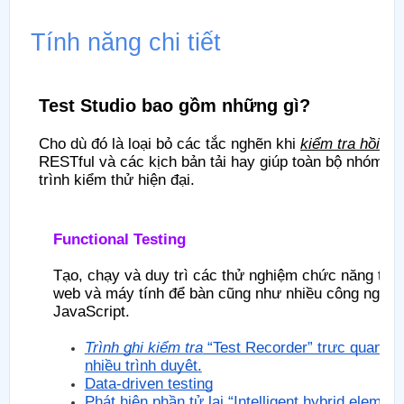
Tính năng chi tiết
Test Studio bao gồm những gì?
Cho dù đó là loại bỏ các tắc nghẽn khi
kiểm tra hồi qu
RESTful và các kịch bản tải hay giúp toàn bộ nhóm luô
trình kiểm thử hiện đại.
Functional Testing
Tạo, chạy và duy trì các thử nghiệm chức năng tự đ
web và máy tính để bàn cũng như nhiều công nghệ
JavaScript.
Trình ghi kiểm tra
“Test Recorder” trực quan có
nhiều trình duyệt.
Data-driven testing
Phát hiện phần tử lai “Intelligent hybrid element