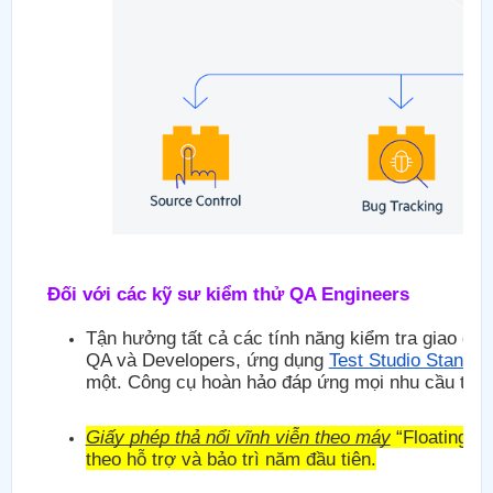
Đối với các kỹ sư kiểm thử QA Engineers
Tận hưởng tất cả các tính năng kiểm tra giao di
QA và Developers, ứng dụng
Test Studio Standal
một. Công cụ hoàn hảo đáp ứng mọi nhu cầu thiế
Giấy phép thả nổi vĩnh viễn theo máy
“Floating m
theo hỗ trợ và bảo trì năm đầu tiên.