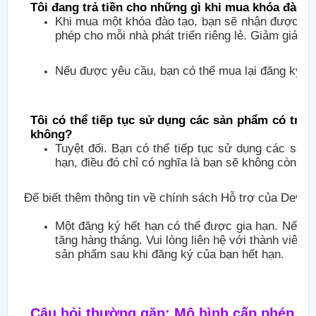
Tôi đang trả tiền cho những gì khi mua khóa đào t
Khi mua một khóa đào tạo, bạn sẽ nhận được 12 
phép cho mỗi nhà phát triển riêng lẻ. Giảm giá nh
Nếu được yêu cầu, bạn có thể mua lại đăng ký lớp
Tôi có thể tiếp tục sử dụng các sản phẩm có tron
không?
Tuyệt đối. Bạn có thể tiếp tục sử dụng các sản
hạn, điều đó chỉ có nghĩa là bạn sẽ không còn 
Để biết thêm thông tin về chính sách Hỗ trợ của Devel
Một đăng ký hết hạn có thể được gia hạn. Nếu bạ
tăng hàng tháng. Vui lòng liên hệ với thành viên
sản phẩm sau khi đăng ký của bạn hết hạn.
Câu hỏi thường gặp: Mô hình cấp phép s