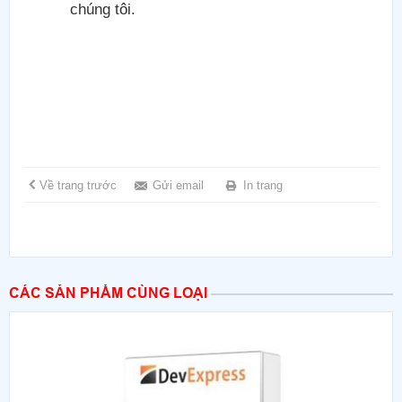
chúng tôi.
Về trang trước
Gửi email
In trang
CÁC SẢN PHẨM CÙNG LOẠI