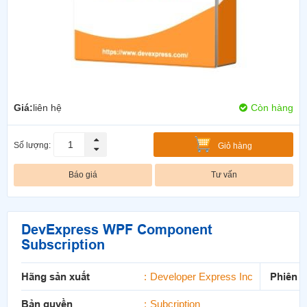
Giá:
liên hệ
Còn hàng
Số lượng:
Giỏ hàng
Báo giá
Tư vấn
DevExpress WPF Component
Subscription
Hãng sản xuất
Developer Express Inc
Phiên 
Bản quyền
Subcription