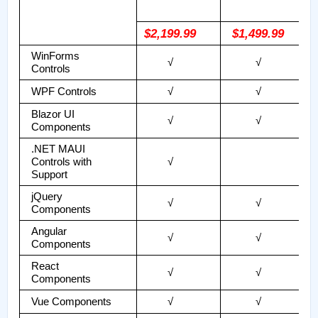
$2,199.99
$1,499.99
WinForms
√
√
Controls
WPF Controls
√
√
Blazor UI
√
√
Components
.NET MAUI
Controls with
√
Support
jQuery
√
√
Components
Angular
√
√
Components
React
√
√
Components
Vue Components
√
√