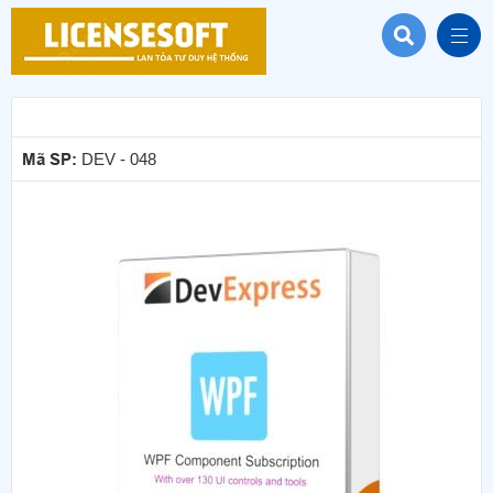
Mã SP:
DEV - 048