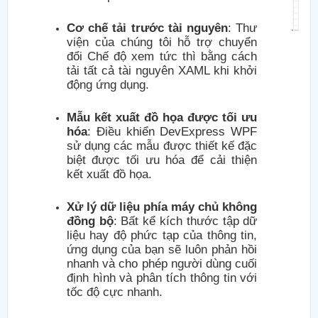
Cơ chế tải trước tài nguyên
: Thư
viện của chúng tôi hỗ trợ chuyển
đổi Chế độ xem tức thì bằng cách
tải tất cả tài nguyên XAML khi khởi
động ứng dụng.
Mẫu kết xuất đồ họa được tối ưu
hóa
: Điều khiển DevExpress WPF
sử dụng các mẫu được thiết kế đặc
biệt được tối ưu hóa để cải thiện
kết xuất đồ họa.
Xử lý dữ liệu phía máy chủ không
đồng bộ
: Bất kể kích thước tập dữ
liệu hay độ phức tạp của thông tin,
ứng dụng của bạn sẽ luôn phản hồi
nhanh và cho phép người dùng cuối
định hình và phân tích thông tin với
tốc độ cực nhanh.