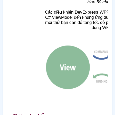
Hơn 50 chủ đề
Các điều khiển DevExpress WPF hoàn
C# ViewModel đến khung ứng dụng m
mọi thứ bạn cần để tăng tốc độ phát
dụng WPF tu