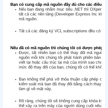
Bạn có cung cấp mã nguồn đầy đủ cho các điều k
Nếu bạn đang nhắm mục tiêu .NET thì DXperienc
tất cả các nền tảng (Developer Express Inc kh
mã nguồn.
Tất cả các đăng ký VCL subscriptions đều có sẵ
Nếu đã có mã nguồn thì chúng tôi có được phép t
Được, tất nhiên bạn có thể thay đổi mã nguồn.
nguồn mỗi khi chúng tôi phát hành phiên bản phụ
viết lại hoặc cấu trúc lại mã của mình sao cho 
mức độ thay đổi của bạn, chúng tôi có thể không
Bạn không thể phá vỡ thỏa thuận cấp phép của 
kiểm soát mà bạn đã thay đổi bằng cách thay đổ
làm gì về mặt này.
Rõ ràng, chúng tôi sẽ không cung cấp khóa ký ch
thể xảy ra trên máy của người dùng cuối nếu h