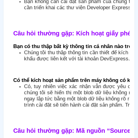
Bạn không cần cài đặt sản phẩm của chúng tôi t
cần triển khai các thư viện Developer Express In
Câu hỏi thường gặp: Kích hoạt giấy phép
Bạn có thu thập bất kỳ thông tin cá nhân nào tron
Chúng tôi thu thập thông tin cần thiết để kích h
khẩu được liên kết với tài khoản DevExpress.co
Có thể kích hoạt sản phẩm trên máy không có kết 
Có, tuy nhiên việc xác nhận vẫn được yêu cầu.
chúng tôi sẽ hiển thị một blob dữ liệu không rõ 
ngay lập tức bằng một blob dữ liệu không rõ ràng
trình cài đặt sẽ tiến hành cài đặt sản phẩm. Trình
Câu hỏi thường gặp: Mã nguồn “Source C