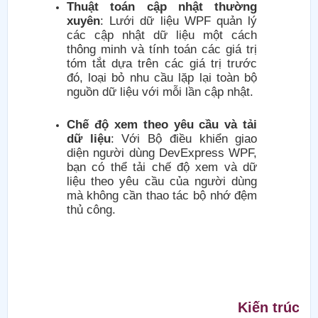
Thuật toán cập nhật thường
xuyên
: Lưới dữ liệu WPF quản lý
các cập nhật dữ liệu một cách
thông minh và tính toán các giá trị
tóm tắt dựa trên các giá trị trước
đó, loại bỏ nhu cầu lặp lại toàn bộ
nguồn dữ liệu với mỗi lần cập nhật.
Chế độ xem theo yêu cầu và tải
dữ liệu
: Với Bộ điều khiển giao
diện người dùng DevExpress WPF,
bạn có thể tải chế độ xem và dữ
liệu theo yêu cầu của người dùng
mà không cần thao tác bộ nhớ đệm
thủ công.
Kiến trúc M