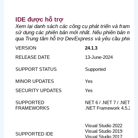
IDE được hỗ trợ
Xem lại danh sách các công cụ phát triển và framew
sử dụng các phiên bản mới nhất. Nếu phiên bản mới n
qua Trung tâm hỗ trợ DevExpress và yêu cầu phiên b
VERSION
24.1.3
RELEASE DATE
13-June-2024
SUPPORT STATUS
Supported
MINOR UPDATES
Yes
SECURITY UPDATES
Yes
SUPPORTED
NET 6 / .NET 7 / .NET 8
FRAMEWORKS
.NET Framework 4.5.2+
Visual Studio 2022
Visual Studio 2019
SUPPORTED IDE
Visual Studio 2017