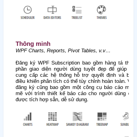
Thông minh
WPF Charts, Reports, Pivot Tables, v.v…
Đăng ký WPF Subscription bao gồm hàng tá thàn
phần giao diện người dùng tuyệt đẹp để giúp bạ
cung cấp các hệ thống hỗ trợ quyết định và bản
điều khiển phân tích có thể tùy chỉnh hoàn toàn. Việ
đăng ký cũng bao gồm một công cụ báo cáo mạn
mẽ với trình thiết kế báo cáo cho người dùng cuố
được tích hợp sẵn, dễ sử dụng.