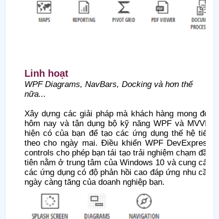
Linh hoạt
WPF Diagrams, NavBars, Docking và hơn thế
nữa...
Xây dựng các giải pháp mà khách hàng mong đợi
hôm nay và tận dụng bộ kỹ năng WPF và MVVM
hiện có của bạn để tạo các ứng dụng thế hệ tiếp
theo cho ngày mai. Điều khiển WPF DevExpress
controls cho phép bạn tái tạo trải nghiệm chạm đầu
tiên nằm ở trung tâm của Windows 10 và cung cấp
các ứng dụng có độ phản hồi cao đáp ứng nhu cầu
ngày càng tăng của doanh nghiệp bạn.