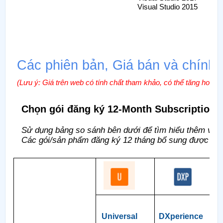
Visual Studio 2015
Các phiên bản, Giá bán và chính
(Lưu ý: Giá trên web có tính chất tham khảo, có thể tăng hoặc gi
Chọn gói đăng ký 12-Month Subscription 
Sử dụng bảng so sánh bên dưới để tìm hiểu thêm về c
Các gói/sản phẩm đăng ký 12 tháng bổ sung được liệt
Universal
DXperience