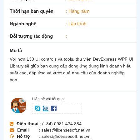
Thời hạn bản quyền
Hàng năm
Ngành nghề
Lập trình
Đối tượng tác động
Mô tả
Với hơn 130 UI controls và tools, thư viện DevExpress WPF UI
Library sẽ giúp bạn cung cấp dòng ứng dụng kinh doanh hiệu
suất cao, đáp ứng và vượt quá nhu cầu của doanh nghiệp
bạn.
Liên hệ với tôi qua:
Điện thoại
: (+84) 0981 434 884
Email
: sales@licensesoft.net.vn
Hỗ trợ
: sales@licensesoft.net.vn