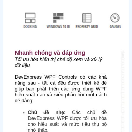
Nhanh chóng và đáp ứng
Tối ưu hóa hiển thị chế độ xem và xử lý
dữ liệu
DevExpress WPF Controls có các khả
năng sau - tất cả đều được thiết kế để
giúp bạn phát triển các ứng dụng WPF
hiệu suất cao và siêu phản hồi một cách
dễ dàng:
Chủ đề nhẹ
: Các chủ đề
DevExpress WPF được tối ưu hóa
cho hiệu suất và mức tiêu thụ bộ
nhớ thấp.