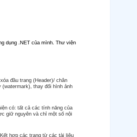
ứng dụng .NET của mình. Thư viện
– xóa đầu trang (Header)/ chân
 (watermark), thay đổi hình ảnh
iện có: tất cả các tính năng của
ợc giữ nguyên và chỉ một số nội
 Kết hợp các trang từ các tài liệu