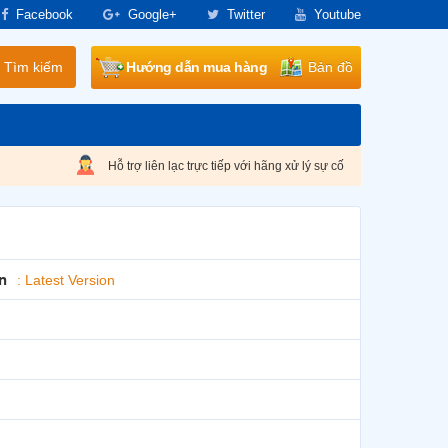
Facebook
Google+
Twitter
Youtube
Tìm kiếm
Hướng dẫn mua hàng
Bản đồ
Hỗ trợ liên lạc trực tiếp với hãng xử lý sự cố
n
:
Latest Version