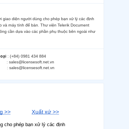
ới giao diện người dùng cho phép bạn xử lý các định
eb và máy tính để bàn. Thư viện Telerik Document
 không cần dựa vào các phần phụ thuộc bên ngoài như
hoại
: (+84) 0981 434 884
: sales@licensesoft.net.vn
: sales@licensesoft.net.vn
g >>
Xuất xứ >>
ng cho phép bạn xử lý các định