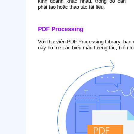
kinh doanh khác nhau, trong đó cần
phải tạo hoặc thao tác tài liệu.
PDF Processing
Với thư viện PDF Processing Library, bạn 
này hỗ trợ các biểu mẫu tương tác, biểu m