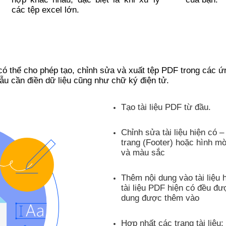
các tệp excel lớn.
có thể cho phép tạo, chỉnh sửa và xuất tệp PDF trong các 
ẫu cần điền dữ liệu cũng như chữ ký điện tử.
Tạo tài liệu PDF từ đầu.
Chỉnh sửa tài liệu hiện có 
trang (Footer) hoặc hình mờ
và màu sắc
Thêm nội dung vào tài liệu h
tài liệu PDF hiện có đều đư
dung được thêm vào
Hợp nhất các trang tài liệu: