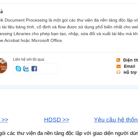
tả
rik Document Processing là một gói các thư viện đa nền tảng độc lập v
 tài liệu bảng tính, cố định và flow được sử dụng phổ biến nhất cho w
essing Libraries cho phép bạn tạo, nhập, sửa đổi và xuất tài liệu mà
e Acrobat hoặc Microsoft Office.
Liên hệ với tôi qua:
Điện t
Email
Hỗ trợ
 >>
HDSD >>
Yêu cầu hệ thốn
ói các thư viện đa nền tảng độc lập với giao diện người dù