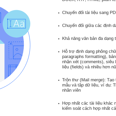
Chuyển đổi tài liệu sang PDF
Chuyển đổi giữa các định 
Khả năng văn bản đa dạng 
Hỗ trợ định dạng phông chữ
paragraphs formatting), bản
nhận xét (comments), siêu l
liệu (fields) và nhiều hơn n
Trộn thư (Mail merge): Tạo t
mẫu và tập dữ liệu, ví dụ: 
nhân viên
Hợp nhất các tài liệu khác 
kiểm soát cách hợp nhất cá