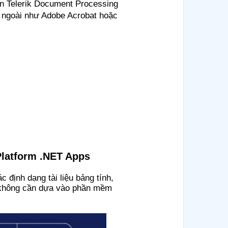
iện Telerik Document Processing
n ngoài như Adobe Acrobat hoặc
Platform .NET Apps
 định dạng tài liệu bảng tính,
à không cần dựa vào phần mềm