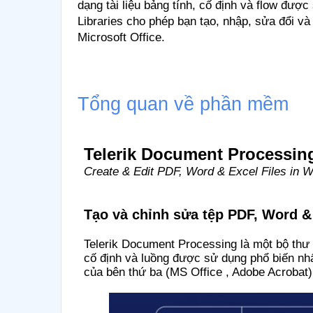
dạng tài liệu bảng tính, cố định và flow đư
Libraries cho phép bạn tạo, nhập, sửa đổi v
Microsoft Office.
Tổng quan về phần mềm
Telerik Document Processing
Create & Edit PDF, Word & Excel Files in 
Tạo và chỉnh sửa tệp PDF, Word 
Telerik Document Processing là một bộ thư 
cố định và luồng được sử dụng phổ biến n
của bên thứ ba (MS Office , Adobe Acrobat)