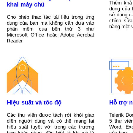
Thêm khả 
khai máy chủ
dụng của 
sử dụng cá
Cho phép thao tác tài liệu trong ứng
chỉnh sửa
dụng của bạn mà không cần dựa vào
bằng một 
phần mềm của bên thứ 3 như
Microsoft Office hoặc Adobe Acrobat
Reader
Hiệu suất và tốc độ
Hỗ trợ n
Các thư viện được tách rời khỏi giao
Telerik D
diện người dùng và có thể mang lại
5 thư việ
hiệu suất tuyệt vời trong các trường
Word, Ex
hợp khác nhau, đặc biệt là khi xử lý
của bạn.