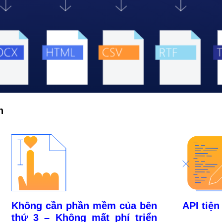
h
Không cần phần mềm của bên
API tiện 
thứ 3 – Không mất phí triển