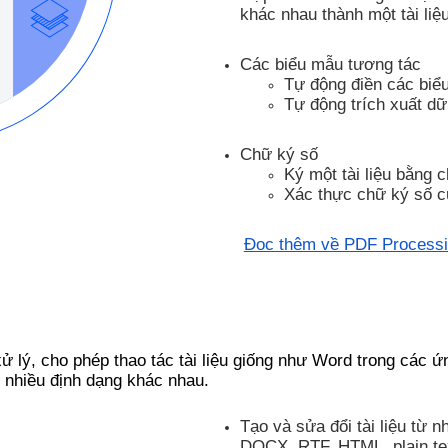
khác nhau thành một tài liệ
Các biểu mẫu tương tác
Tự động điền các biểu
Tự động trích xuất dữ
Chữ ký số
Ký một tài liệu bằng 
Xác thực chữ ký số củ
Đọc thêm về PDF Process
xử lý, cho phép thao tác tài liệu giống như Word trong các
g nhiều định dạng khác nhau.
Tạo và sửa đổi tài liệu từ n
DOCX, RTF, HTML, plain te