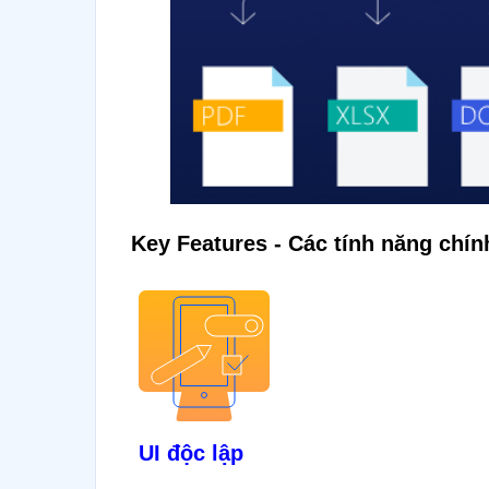
Key Features - Các tính năng chín
UI độc lập