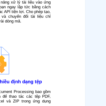
năng xử lý tài liệu vào ứng
bạn ngay lập tức bằng cách
c API tiện lợi. Cho phép tạo,
 và chuyển đổi tài liệu chỉ
vài dòng mã.
hiều định dạng tệp
ocument Processing bao gồm
n để thao tác các tệp PDF,
cel và ZIP trong ứng dụng